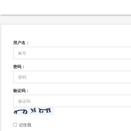
用户名：
密码：
验证码：
记住我