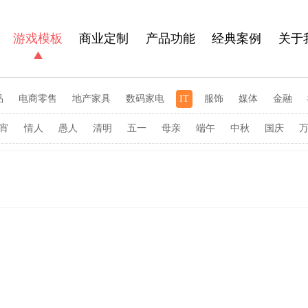
游戏模板
商业定制
产品功能
经典案例
关于
品
电商零售
地产家具
数码家电
IT
服饰
媒体
金融
宵
情人
愚人
清明
五一
母亲
端午
中秋
国庆