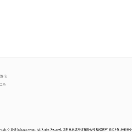
微信
Q群
yright © 2015 huhugame.com. All Rights Reserved. 四川三思德科技有限公司 版权所有
蜀ICP备13015392