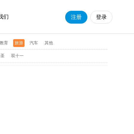
我们
注册
登录
教育
旅游
汽车
其他
万圣
双十一