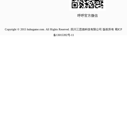
呼呼官方微信
Copyright © 2015 huhugame.com. All Rights Reserved. 四川三思德科技有限公司 版权所有
蜀ICP
备13015392号-11