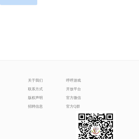
关于我们
呼呼游戏
联系方式
开放平台
版权声明
官方微信
招聘信息
官方Q群