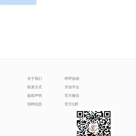
关于我们
呼呼游戏
联系方式
开放平台
版权声明
官方微信
招聘信息
官方Q群